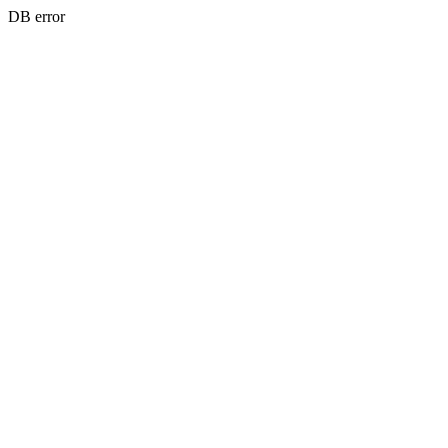
DB error