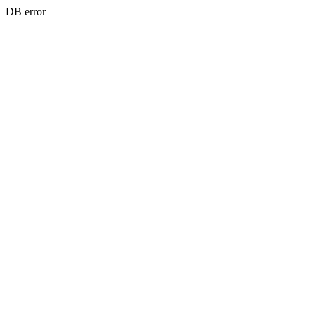
DB error