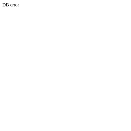
DB error