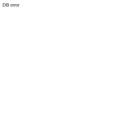
DB error