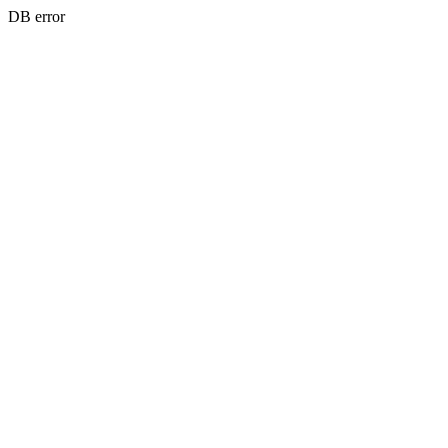
DB error