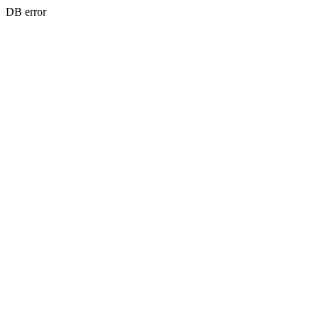
DB error