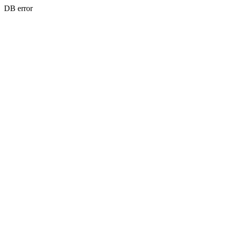
DB error