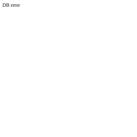
DB error