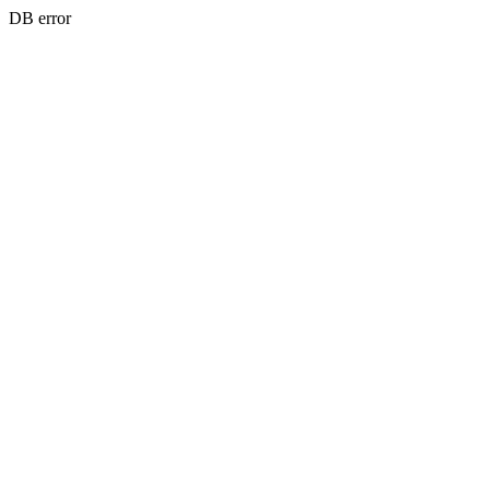
DB error