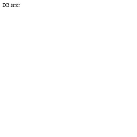
DB error