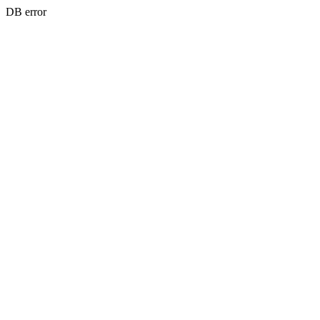
DB error