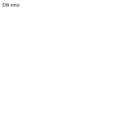
DB error