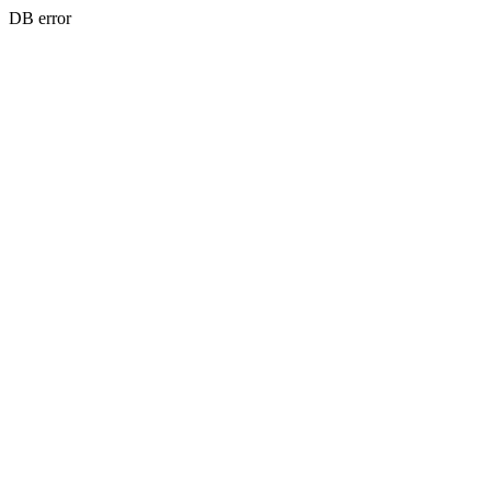
DB error