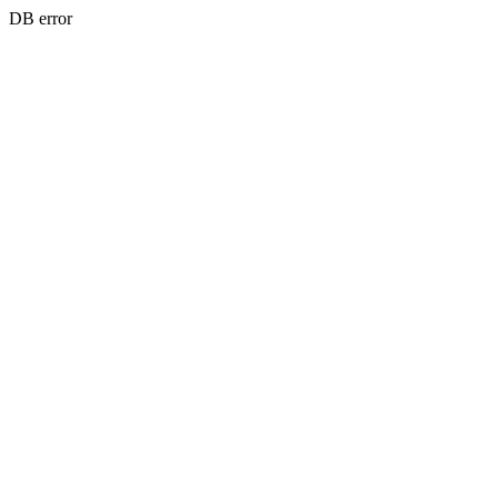
DB error