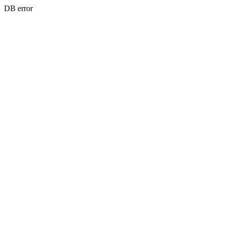
DB error