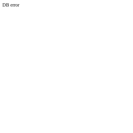
DB error