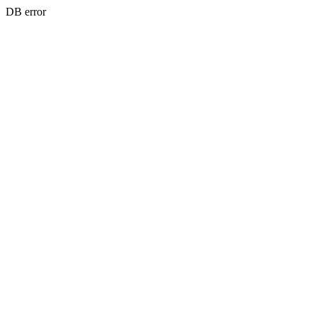
DB error