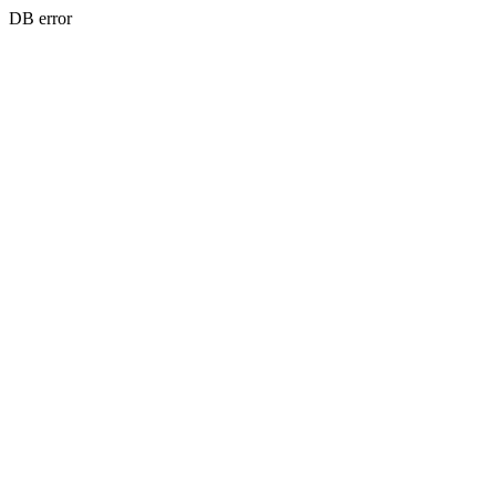
DB error