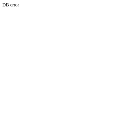
DB error