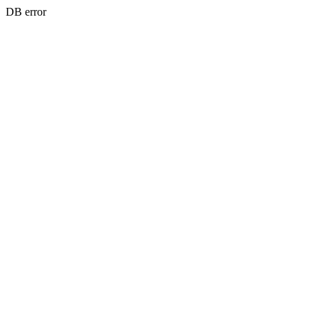
DB error