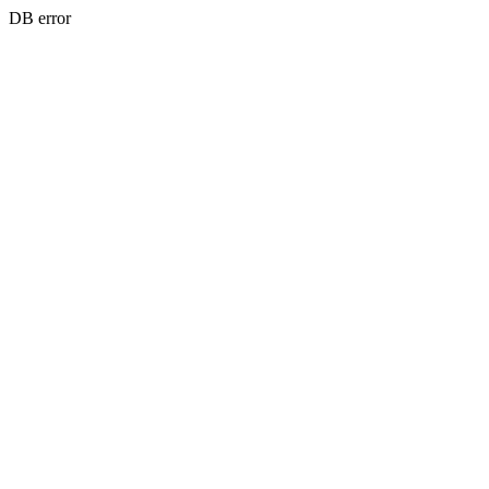
DB error