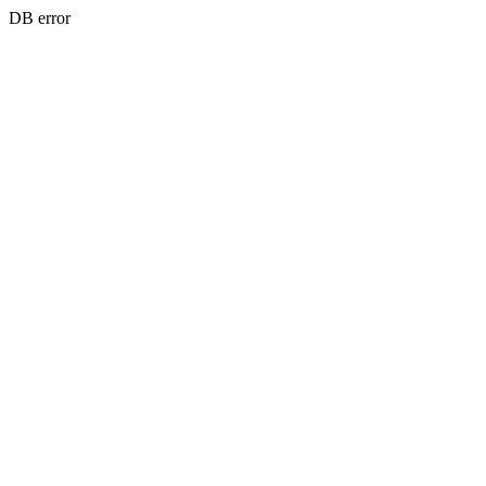
DB error