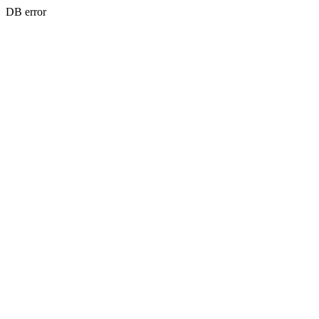
DB error