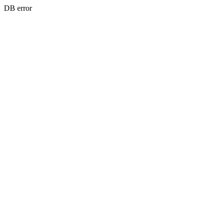
DB error